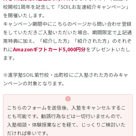
校開校1周年を記念して「SOILお友達紹介キャンペーン」
を開催いたします。
キャンペーン期間中にこちらのページから問い合わせ登録
をしていただきご入塾いただいた場合、期間限定で上記通
常特典に加え、「紹介した方」「紹介された方」のそれぞ
れに
Amazonギフトカード5,000円分
をプレゼントいたし
ます。
※進学塾SOIL紫竹校・出町校にご入塾された方のみキャ
ンペーンの対象となります。
こちらのフォームを送信後、入塾をキャンセルするこ
とも可能です。勧誘行為などは一切行いませんので、
入塾相談・体験授業などを経て、じっくりご検討いた
だければ幸いです。