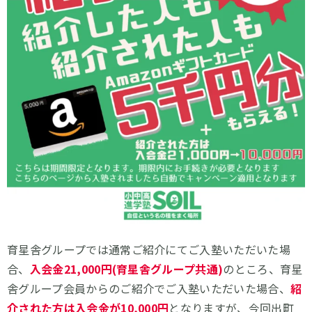
育星舎グループでは通常ご紹介にてご入塾いただいた場
合、
入会金21,000円(育星舎グループ共通)
のところ、育星
舎グループ会員からのご紹介でご入塾いただいた場合、
紹
介された方は入会金が10,000円
となりますが、今回出町