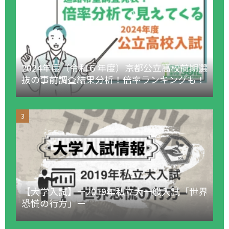
2024年度（令和６年度）京都公立高校前期選
抜の事前調査結果分析！倍率ランキングも！
【大学入試】ー2019年私立大一般入試「世界
恐慌の行方」ー