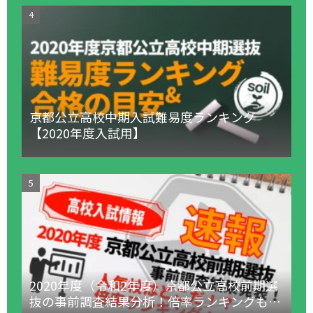
京都公立高校中期入試難易度ランキング
【2020年度入試用】
2020年度（令和2年度）京都公立高校前期選
抜の事前調査結果分析！倍率ランキングも！