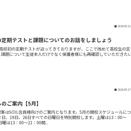
2019.05.21
の定期テストと課題についてのお話をしましょう
は高校初の定期テストが迫ってきておりますが、ここで改めて高校生の定
と課題について生徒本人だけでなく保護者様にも再確認していただきた
2019.05.17
らのご案内【5月】
事はSOIL会員様向けのご案内となります。5月の開校スケジュールにつ
２日、19日、26日すべての日曜日を特別開校します。土曜は13：00～
日曜は13：00～21：00開...