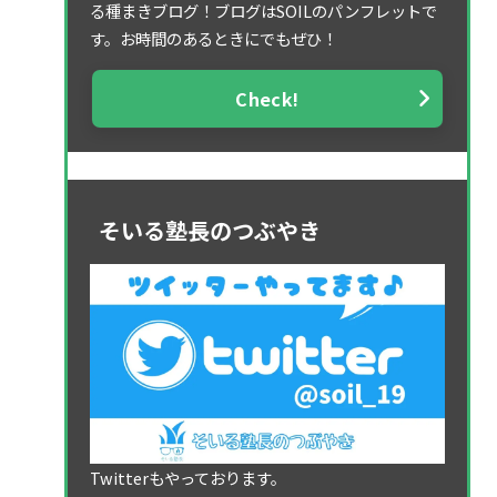
る種まきブログ！ブログはSOILのパンフレットで
す。お時間のあるときにでもぜひ！
Check!
そいる塾長のつぶやき
Twitterもやっております。