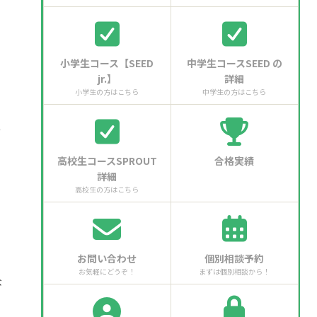
小学生コース【SEED
中学生コースSEED の
jr.】
詳細
小学生の方はこちら
中学生の方はこちら
う
高校生コースSPROUT
合格実績
詳細
高校生の方はこちら
お問い合わせ
個別相談予約
お気軽にどうぞ！
まずは個別相談から！
な