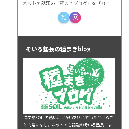
ネットで話題の「種まきブログ」をぜひ！
め
そいる塾長の種まきblog
の
進学塾SOILの熱い息づかいを感じていただけるこ
と間違いなし。ネットでも話題のそいる塾長によ