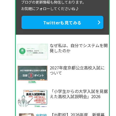
ブログの更新情報も発信しております。
お気軽にフォローしてくださいね♪
Twitterも見てみる
なぜ私は、自分でシステムを開
発したのか
2027年度京都公立高校入試に
ついて
「小学生からの大学入試を見据
えた高校入試説明会」2026
【出町校】2026年度 新規募