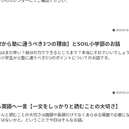
ジのカレンダーにてご確認ください...
2019.05.26
から塾に通うべき3つの理由】とSOIL小学部のお話
塾はまだ早い？自分の力でできるところまで？本当にそれでいいでしょ
は小学生から塾に通うべき3つのポイントについてのお話です。
2019.05.23
ら英語へ一言【一文をしっかりと読むことの大切さ】
ゃんと読むことの大切さは国語や英語だけでなくあらゆる場面で必要に
ではないかと。ということで今日はそんなお話。