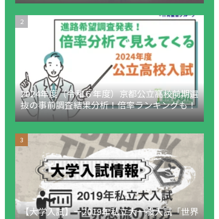
2024年度（令和６年度）京都公立高校前期選
抜の事前調査結果分析！倍率ランキングも！
【大学入試】ー2019年私立大一般入試「世界