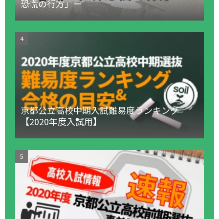
恐慌の行方」ー
京都公立高校中期入試難易度ランキング
【2020年度入試用】