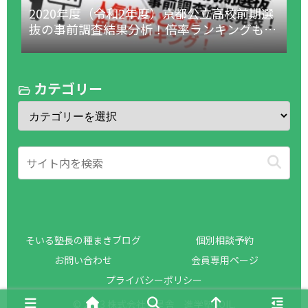
2020年度（令和2年度）京都公立高校前期選
抜の事前調査結果分析！倍率ランキングも！
（1月18日更新！）
カテゴリー
そいる塾長の種まきブログ
個別相談予約
お問い合わせ
会員専用ページ
プライバシーポリシー
© 2023 株式会社育星舎 進学塾SOIL.