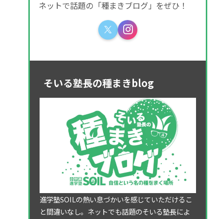
ネットで話題の「種まきブログ」をぜひ！
そいる塾長の種まきblog
進学塾SOILの熱い息づかいを感じていただけるこ
と間違いなし。ネットでも話題のそいる塾長によ