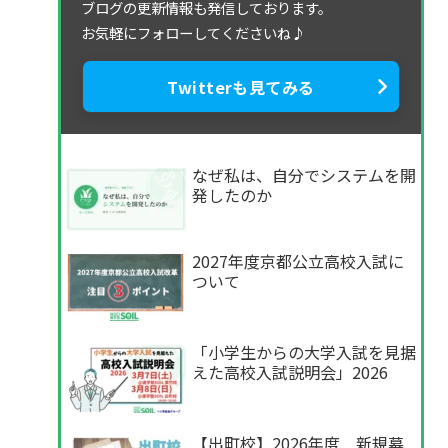
ブログの更新情報も発信しております。
お気軽にフォローしてくださいね♪
Twitterも見てみる
なぜ私は、自分でシステムを開
発したのか
2027年度京都公立高校入試に
ついて
「小学生からの大学入試を見据
えた高校入試説明会」2026
【出町校】2026年度 新規募