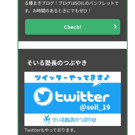
る種まきブログ！ブログはSOILのパンフレットで
す。お時間のあるときにでもぜひ！
Check!
そいる塾長のつぶやき
Twitterもやっております。