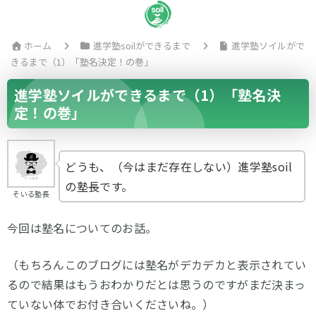
ホーム
進学塾soilができるまで
進学塾ソイルがで
きるまで（1）「塾名決定！の巻」
進学塾ソイルができるまで（1）「塾名決
定！の巻」
どうも、（今はまだ存在しない）進学塾soil
の塾長です。
そいる塾長
今回は塾名についてのお話。
（もちろんこのブログには塾名がデカデカと表示されてい
るので結果はもうおわかりだとは思うのですがまだ決まっ
ていない体でお付き合いくださいね。）