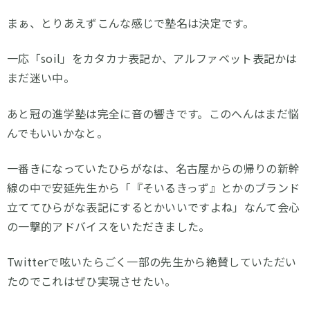
まぁ、とりあえずこんな感じで塾名は決定です。
一応「soil」をカタカナ表記か、アルファベット表記かは
まだ迷い中。
あと冠の進学塾は完全に音の響きです。このへんはまだ悩
んでもいいかなと。
一番きになっていたひらがなは、名古屋からの帰りの新幹
線の中で安延先生から「『そいるきっず』とかのブランド
立ててひらがな表記にするとかいいですよね」なんて会心
の一撃的アドバイスをいただきました。
Twitterで呟いたらごく一部の先生から絶賛していただい
たのでこれはぜひ実現させたい。