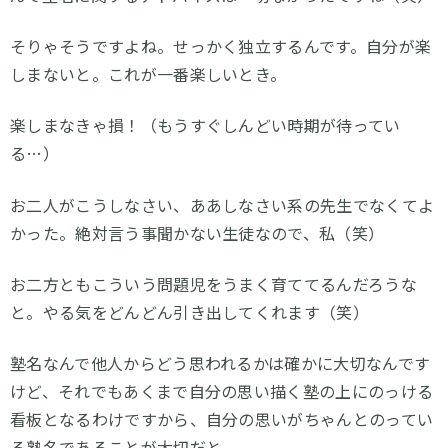
そりゃそうですよね。せっかく独立するんです。自分が楽
しまないと。これが一番楽しいとき。
楽しまなきゃ損！（もうすぐしんどい時期が待ってい
る…）
お二人がこうしなさい、ああしなさい系の先生でなくてよ
かった。絶対言う事聞かない生徒なので、私（笑）
お二方ともこういう問題児をうまく育ててるんだろうな
と。やる気をどんどん引き出してくれます（笑）
塾名なんで他人からどう思われるかは確かに大切なんです
けど、それでもあくまで自分の思い描く塾の上にのっける
看板となるわけですから、自分の思いがちゃんとのってい
る塾名であることが大切だと。