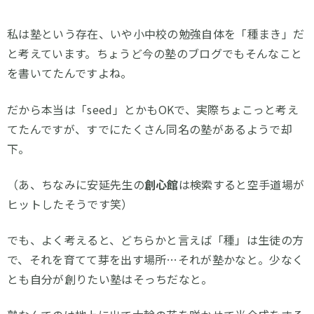
私は塾という存在、いや小中校の勉強自体を「種まき」だ
と考えています。ちょうど今の塾のブログでもそんなこと
を書いてたんですよね。
だから本当は「seed」とかもOKで、実際ちょこっと考え
てたんですが、すでにたくさん同名の塾があるようで却
下。
（あ、ちなみに安延先生の
創心館
は検索すると空手道場が
ヒットしたそうです笑）
でも、よく考えると、どちらかと言えば「種」は生徒の方
で、それを育てて芽を出す場所…それが塾かなと。少なく
とも自分が創りたい塾はそっちだなと。