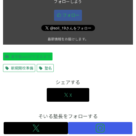
フォローしよう
フォロー
最新情報をお届けします。
進学塾soilができるまで
新規開校準備
塾名
シェアする
X
そいる塾長をフォローする