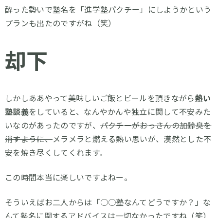
酔った勢いで塾名を「進学塾パクチー」にしようかという
プランも出たのですがね（笑）
却下
しかしああやって美味しいご飯とビールを頂きながら
熱い
塾談義
をしていると、なんやかんや独立に関して不安みた
いなのがあったのですが、
パクチーがおっさんの加齢臭を
消すように、
メラメラと燃える熱い思いが、漠然とした不
安を焼き尽くしてくれます。
この時間本当に楽しいですよねー。
そういえばお二人からは「○○塾なんてどうですか？」な
んて塾名に関するアドバイスは一切なかったですね（笑）