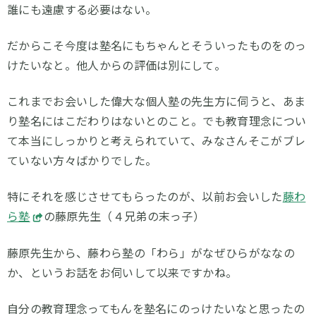
誰にも遠慮する必要はない。
だからこそ今度は塾名にもちゃんとそういったものをのっ
けたいなと。他人からの評価は別にして。
これまでお会いした偉大な個人塾の先生方に伺うと、あま
り塾名にはこだわりはないとのこと。でも教育理念につい
て本当にしっかりと考えられていて、みなさんそこがブレ
ていない方々ばかりでした。
特にそれを感じさせてもらったのが、以前お会いした
藤わ
ら塾
の藤原先生（４兄弟の末っ子）
藤原先生から、藤わら塾の「わら」がなぜひらがななの
か、というお話をお伺いして以来ですかね。
自分の教育理念ってもんを塾名にのっけたいなと思ったの