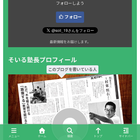
フォローしよう
フォロー
最新情報をお届けします。
そいる塾長プロフィール
このブログを書いている人
メニュー
ホーム
検索
トップ
サイドバー