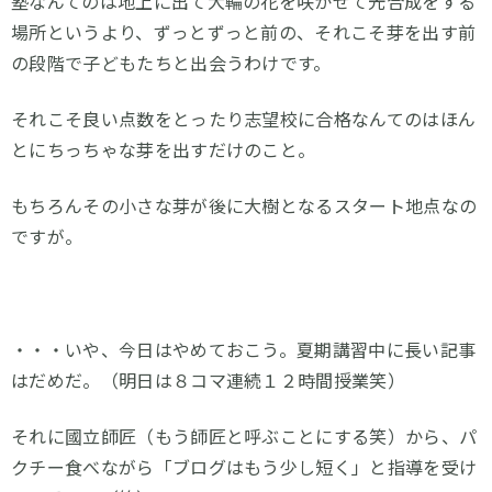
塾なんてのは地上に出て大輪の花を咲かせて光合成をする
場所というより、ずっとずっと前の、それこそ芽を出す前
の段階で子どもたちと出会うわけです。
それこそ良い点数をとったり志望校に合格なんてのはほん
とにちっちゃな芽を出すだけのこと。
もちろんその小さな芽が後に大樹となるスタート地点なの
ですが。
・・・いや、今日はやめておこう。夏期講習中に長い記事
はだめだ。（明日は８コマ連続１２時間授業笑）
それに國立師匠（もう師匠と呼ぶことにする笑）から、パ
クチー食べながら「ブログはもう少し短く」と指導を受け