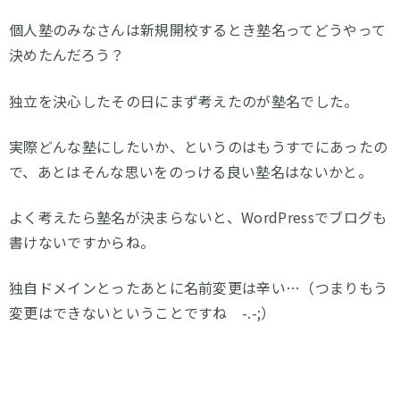
個人塾のみなさんは新規開校するとき塾名ってどうやって
決めたんだろう？
独立を決心したその日にまず考えたのが塾名でした。
実際どんな塾にしたいか、というのはもうすでにあったの
で、あとはそんな思いをのっける良い塾名はないかと。
よく考えたら塾名が決まらないと、WordPressでブログも
書けないですからね。
独自ドメインとったあとに名前変更は辛い…（つまりもう
変更はできないということですね -.-;）