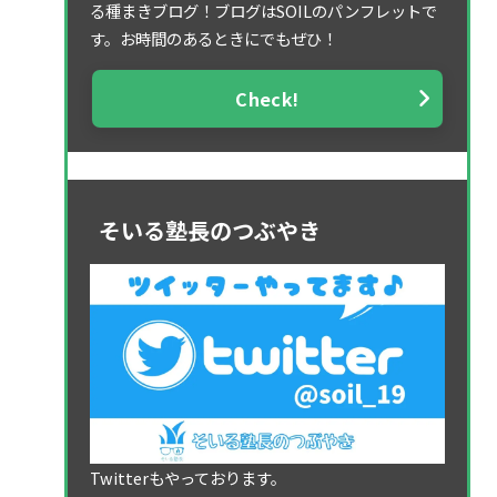
る種まきブログ！ブログはSOILのパンフレットで
す。お時間のあるときにでもぜひ！
Check!
そいる塾長のつぶやき
Twitterもやっております。