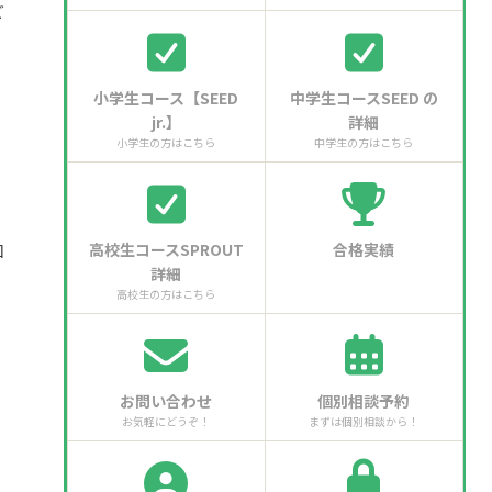
ど
小学生コース【SEED
中学生コースSEED の
jr.】
詳細
小学生の方はこちら
中学生の方はこちら
。
知
高校生コースSPROUT
合格実績
詳細
高校生の方はこちら
お問い合わせ
個別相談予約
お気軽にどうぞ！
まずは個別相談から！