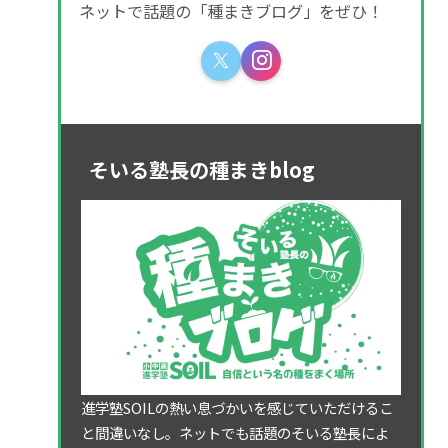
ネットで話題の「種まきブログ」をぜひ！
そいる塾長の種まきblog
進学塾SOILの熱い息づかいを感じていただけるこ
と間違いなし。ネットでも話題のそいる塾長によ