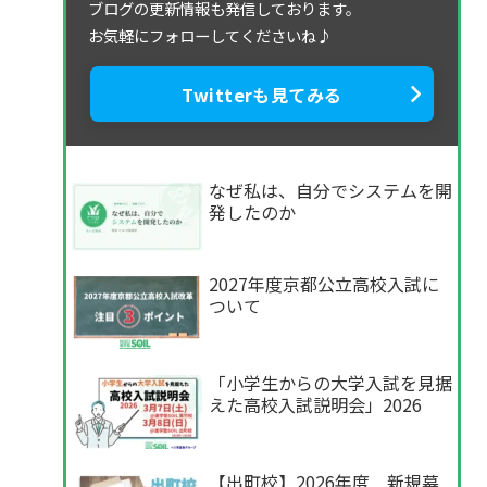
ブログの更新情報も発信しております。
お気軽にフォローしてくださいね♪
Twitterも見てみる
なぜ私は、自分でシステムを開
発したのか
2027年度京都公立高校入試に
ついて
「小学生からの大学入試を見据
えた高校入試説明会」2026
【出町校】2026年度 新規募