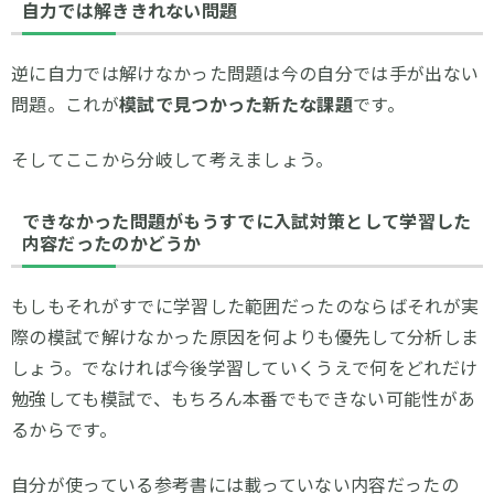
自力では解ききれない問題
逆に自力では解けなかった問題は今の自分では手が出ない
問題。これが
模試で見つかった新たな課題
です。
そしてここから分岐して考えましょう。
できなかった問題がもうすでに入試対策として学習した
内容だったのかどうか
もしもそれがすでに学習した範囲だったのならばそれが実
際の模試で解けなかった原因を何よりも優先して分析しま
しょう。でなければ今後学習していくうえで何をどれだけ
勉強しても模試で、もちろん本番でもできない可能性があ
るからです。
自分が使っている参考書には載っていない内容だったの