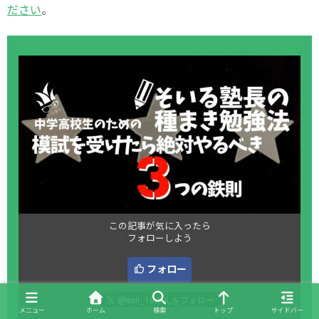
ださい
。
この記事が気に入ったら
フォローしよう
フォロー
メニュー
ホーム
検索
トップ
サイドバー