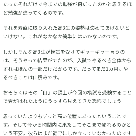
たったそれだけで今までの勉強が何だったのかと思えるほ
ど勉強が違ってくるのです。
それを素直に取り入れた高3生の姿勢は褒めてあげないと
いけない。これがなかなか簡単にはいかないのです。
しかしそんな高3生が模試を受けてギャーギャー言うの
は、そうやって結果がでたのが、入試でやるべき全体から
すればほんの一部だけだからです。だってまだ1カ月。や
るべきことは山積みです。
おそらくはその
「山」
の頂上が今回の模試を受験すること
で雲がはれたようにうっすら見えてきた恐怖でしょう。
思っていたよりもずっと高い位置にあったということで
す。そして今から時間内に果たしてそこまで登れるのかと
いう不安。彼らはまだ裾野にしか立っていなかったのです