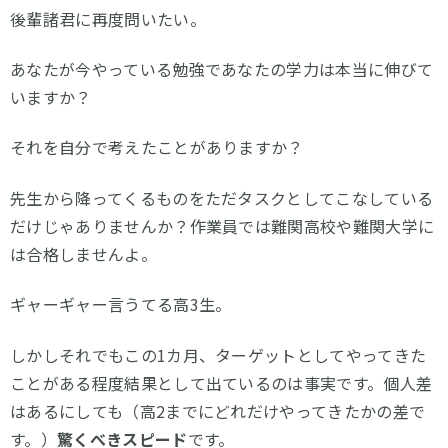
後輩諸君に再度問いたい。
あなたが今やっている勉強であなたの学力は本当に伸びて
いますか？
それを自分で考えたことがありますか？
先生から降ってくるものをただタスクとしてこなしている
だけじゃありませんか？作業員では難関高校や難関大学に
は合格しませんよ。
ギャーギャー言うてる高3生。
しかしそれでもこの1カ月、ターゲットとしてやってきた
ことがある程度結果として出ているのは事実です。個人差
はあるにしても（高2までにどれだけやってきたかの差で
す。）
驚くべきスピード
です。