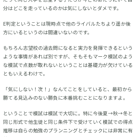
分はどこを走っているのかは気にしないとダメです。
E判定ということは現時点で他のライバルたちより遥か後
方にいるというのは間違いないのです。
もちろん志望校の過去問になると実力を発揮できるという
ような事情があれば別ですが、そもそもマーク模試のよう
な模試で点数が取れないということは基礎力が欠けている
ともいえるわけで。
「気にしない！次！」なんてことをしていると、最初から
勝てる見込みのない勝負に本番挑むことになりますよ。
ということで模試は模試で大切に。特に今後夏→秋→冬と
同じ形式で他生徒と同じ条件下で受けていく模試での得点
推移は自らの勉強のプランニングとチェックには非常に有