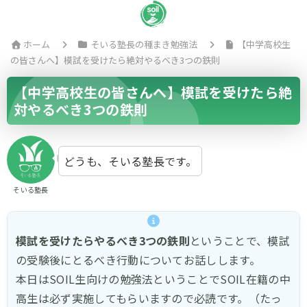
ホーム
そいる塾長の種まき勉強法
【中学高校生
の皆さんへ】模試を受けたら絶対やるべき3つの鉄則
【中学高校生の皆さんへ】模試を受けたら絶
対やるべき3つの鉄則
どうも、そいる塾長です。
そいる塾長
模試を受けたらやるべき3つの鉄則
ということで、模試
の受験後にとるべき行動についてお話しします。
本日はSOIL生向けの勉強法ということでSOIL在籍の中
高生は必ず実施してもらいますので必読です。（たっ