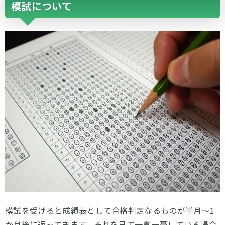
模試について
模試を受けると成績表として合格判定なるものが半月～1
か月後に返ってきます。それを見て一喜一憂している場合