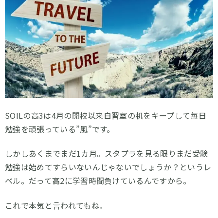
SOILの高3は4月の開校以来自習室の机をキープして毎日
勉強を頑張っている”風”です。
しかしあくまでまだ1カ月。スタプラを見る限りまだ受験
勉強は始めてすらいないんじゃないでしょうか？というレ
ベル。だって高2に学習時間負けているんですから。
これで本気と言われてもね。