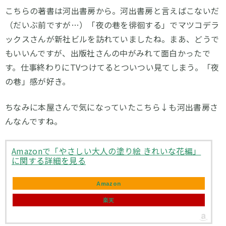
こちらの著書は河出書房から。河出書房と言えばこないだ
（だいぶ前ですが…）「夜の巷を徘徊する」でマツコデラ
ックスさんが新社ビルを訪れていましたね。まあ、どうで
もいいんですが、出版社さんの中がみれて面白かったで
す。仕事終わりにTVつけてるとついつい見てしまう。「夜
の巷」感が好き。
ちなみに本屋さんで気になっていたこちら↓も河出書房さ
んなんですね。
Amazonで「やさしい大人の塗り絵 きれいな花編」
に関する詳細を見る
Amazon
楽天