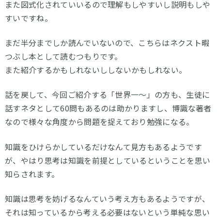
また図式化されていいるので理解もしやすいし説明もしや
すいですね。
まだ半分までしか読んでいないので、こちらはネクスト暇
つぶし本として読むつもりです。
また紹介するかもしれないししないかもしれない。
話を戻して、今回ご紹介する「世界一～」の方も、生徒に
話すネタとして60問もあるのは助かりますし、博識な著者
なので様々な角度から問題を捉えており勉強になる。
知識をひけらかしているだけなんて見方もあるようです
が、やはり思考は知識を前提としているということを思い
知らされます。
知識は思考を妨げるなんていう考え方もあるようですが、
それは知っているから考える必要はないという単純な思い