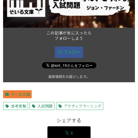
この記事が気に入ったら
フォローしよう
フォロー
最新情報をお届けします。
そいる文庫
思考実験
入試問題
アクティブラーニング
シェアする
X