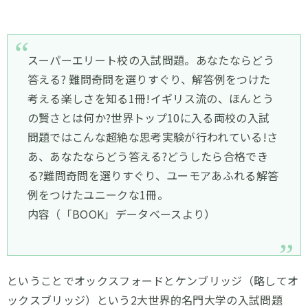
スーパーエリート校の入試問題。あなたならどう
答える? 難問奇問を選りすぐり、解答例をつけた
考える楽しさを知る1冊!イギリス流の、ほんとう
の賢さとは何か?世界トップ10に入る両校の入試
問題ではこんな超絶な思考実験が行われている!さ
あ、あなたならどう答える?どうしたら合格でき
る?難問奇問を選りすぐり、ユーモアあふれる解答
例をつけたユニークな1冊。
内容（「BOOK」データベースより）
ということでオックスフォードとケンブリッジ（略してオ
ックスブリッジ）という2大世界的名門大学の入試問題