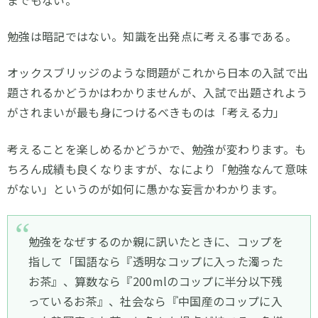
勉強は暗記ではない。知識を出発点に考える事である。
オックスブリッジのような問題がこれから日本の入試で出
題されるかどうかはわかりませんが、入試で出題されよう
がされまいが最も身につけるべきものは「考える力」
考えることを楽しめるかどうかで、勉強が変わります。も
ちろん成績も良くなりますが、なにより「勉強なんて意味
がない」というのが如何に愚かな妄言かわかります。
勉強をなぜするのか親に訊いたときに、コップを
指して「国語なら『透明なコップに入った濁った
お茶』、算数なら『200mlのコップに半分以下残
っているお茶』、社会なら『中国産のコップに入