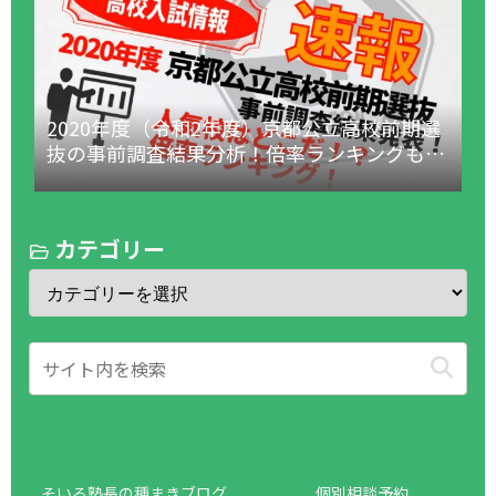
2020年度（令和2年度）京都公立高校前期選
抜の事前調査結果分析！倍率ランキングも！
（1月18日更新！）
カテゴリー
そいる塾長の種まきブログ
個別相談予約