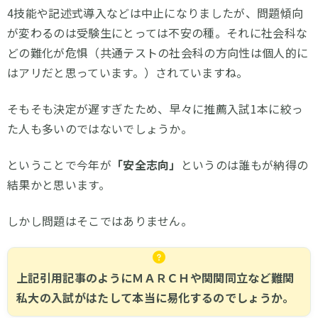
4技能や記述式導入などは中止になりましたが、問題傾向
が変わるのは受験生にとっては不安の種。それに社会科な
どの難化が危惧（共通テストの社会科の方向性は個人的に
はアリだと思っています。）されていますね。
そもそも決定が遅すぎたため、早々に推薦入試1本に絞っ
た人も多いのではないでしょうか。
ということで今年が
「安全志向」
というのは誰もが納得の
結果かと思います。
しかし問題はそこではありません。
上記引用記事のようにＭＡＲＣＨや関関同立など難関
私大の入試がはたして本当に易化するのでしょうか。