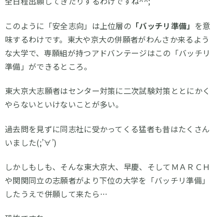
全日程出願してきたりするわけですね^^;
このように「安全志向」は上位層の
「バッチリ準備」
を意
味するわけです。東大や京大の併願者がわんさか来るよう
な大学で、専願組が持つアドバンテージはこの「バッチリ
準備」ができるところ。
東大京大志願者はセンター対策に二次試験対策ととにかく
やらないといけないことが多い。
過去問を見ずに同志社に受かってくる猛者も昔はたくさん
いました(;’∀’)
しかしもしも、そんな東大京大、早慶、そしてＭＡＲＣＨ
や関関同立の志願者がより下位の大学を「バッチリ準備」
したうえで併願して来たら…