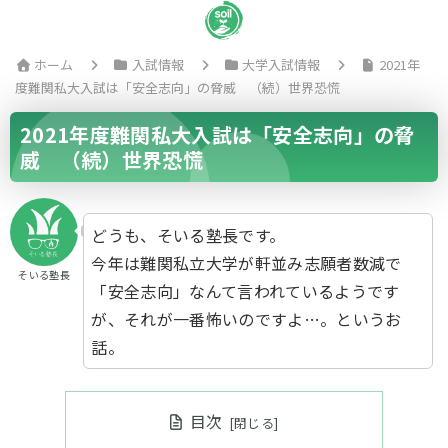
ホーム
入試情報
大学入試情報
2021年
度難関私大入試は「安全志向」の脅威 （続）世界恐慌
2021年度難関私大入試は「安全志向」の脅
威 （続）世界恐慌
どうも、そいる塾長です。
今年は難関私立大学が軒並み志願者数減で
そいる塾長
「安全志向」なんて言われているようです
が、それが一番怖いのですよ…。というお
話。
目次