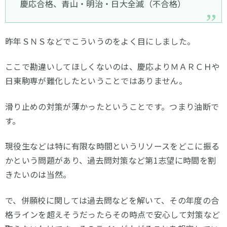
慶応合格、青山・明治・日大全滅（不合格）
昨年ＳＮＳなどでこういうのをよく目にしました。
ここで勘違いしてほしくないのは、慶応よりＭＡＲＣＨや
日東駒専が難化したということではありません。
滑り止めの対策が薄かったということです。つまり油断で
す。
現役生などは特に有限な時間というリソースをどこに振る
かという問題があり、過去問対策など第1志望に時間を割
きたいのは当然。
で、併願校に関しては過去問などを解いて、その年度の合
格ラインを超えそうだったらその時点で安心して対策など