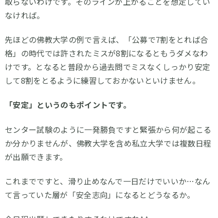
取らないわけです。そのラインが上がることを想定してい
なければ。
先ほどの佛教大学の例で言えば、「公募で7割をとれば合
格」の時代では許されたミスが8割になるともうダメなわ
けです。となると普段から過去問でミスなくしっかり安定
して8割をとるように練習しておかないといけません。
「安定」というのもポイントです。
センター試験のように一発勝負ですと緊張から何が起こる
か分かりませんが、佛教大学を含め私立大学では複数日程
が出願できます。
これまでですと、滑り止めなんで一日だけでいいか…なん
て言っていた層が「安全志向」になるとどうなるか。