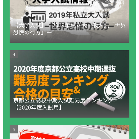
【大学入試】ー2019年私立大一般入試「世界
恐慌の行方」ー
京都公立高校中期入試難易度ランキング
【2020年度入試用】