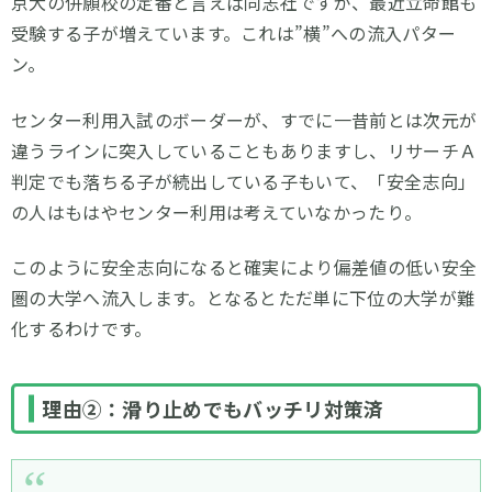
京大の併願校の定番と言えば同志社ですが、最近立命館も
受験する子が増えています。これは”横”への流入パター
ン。
センター利用入試のボーダーが、すでに一昔前とは次元が
違うラインに突入していることもありますし、リサーチＡ
判定でも落ちる子が続出している子もいて、「安全志向」
の人はもはやセンター利用は考えていなかったり。
このように安全志向になると確実により偏差値の低い安全
圏の大学へ流入します。となるとただ単に下位の大学が難
化するわけです。
理由②：滑り止めでもバッチリ対策済