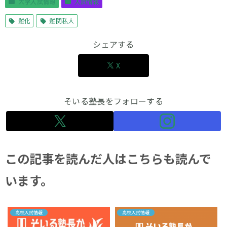
大学入試情報
入試情報
難化
難関私大
シェアする
X
そいる塾長をフォローする
この記事を読んだ人はこちらも読んで
います。
高校入試情報
高校入試情報