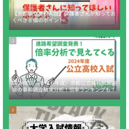
【京都私立高校入試】保護者さんが知ってお
くべき８個のポイント
2024年度（令和６年度）京都公立高校前期選
抜の事前調査結果分析！倍率ランキングも！