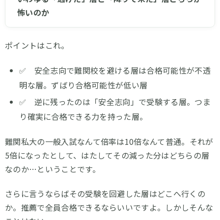
怖いのか
ポイントはこれ。
✅ 安全志向で難関校を避ける層は合格可能性が不透
明な層。ずばり合格可能性が低い層
✅ 逆に残ったのは「安全志向」で受験する層。つま
り確実に合格できる力を持った層。
難関私大の一般入試なんて倍率は10倍なんて普通。それが
5倍になったとして、はたしてその減った分はどちらの層
なのか…ということです。
さらに言うならばその受験を回避した層はどこへ行くの
か。推薦で全員合格できるならいいですよ。しかしそんな