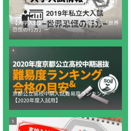
【大学入試】ー2019年私立大一般入試「世界
恐慌の行方」ー
京都公立高校中期入試難易度ランキング
【2020年度入試用】