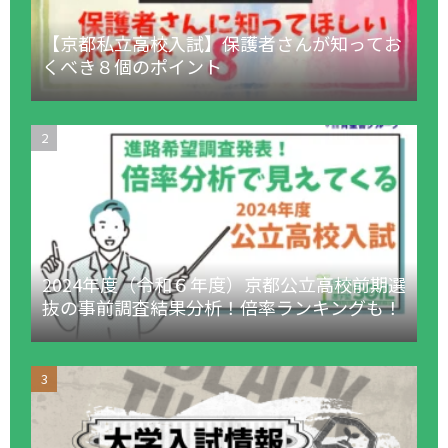
【京都私立高校入試】保護者さんが知ってお
くべき８個のポイント
2024年度（令和６年度）京都公立高校前期選
抜の事前調査結果分析！倍率ランキングも！