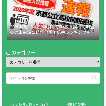
2020年度（令和2年度）京都公立高校前期選
抜の事前調査結果分析！倍率ランキングも！
（1月18日更新！）
カテゴリー
そいる塾長の種まきブログ
個別相談予約