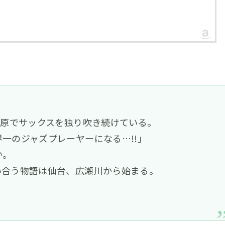
川原でサックスを独り吹き続けている。
一のジャズプレーヤーになる…!!」
か。
い合う物語は仙台、広瀬川から始まる。