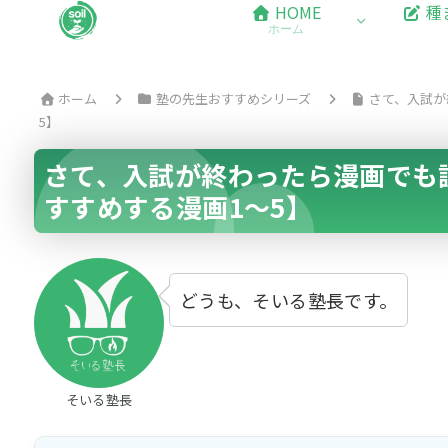
HOME
種
ホーム
ホーム
塾の先生おすすめシリーズ
さて、入試が
5】
さて、入試が終わったら漫画でも
すすめする漫画1～5】
どうも、そいる塾長です。
そいる塾長