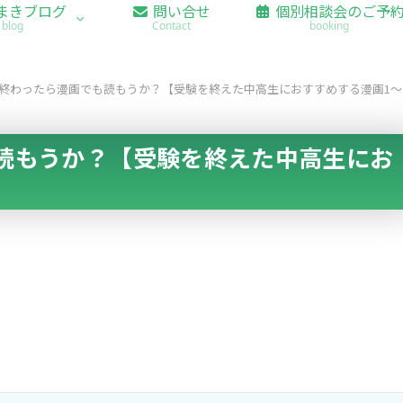
まきブログ
問い合せ
個別相談会のご予
blog
Contact
booking
終わったら漫画でも読もうか？【受験を終えた中高生におすすめする漫画1～
読もうか？【受験を終えた中高生にお