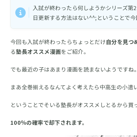
入試が終わったら何しようかシリーズ第
日更新する方法はない^^;ということで今
今回も入試が終わったらちょっとだけ
自分を見つ
る
塾長オススメ漫画
をご紹介。
でも最近の子はあまり漫画を読まないようですね
まあ全巻揃えるなんてよく考えたら中高生の小遣い
ということでそいる塾長がオススメしとるから買
100％の確率で却下されます。