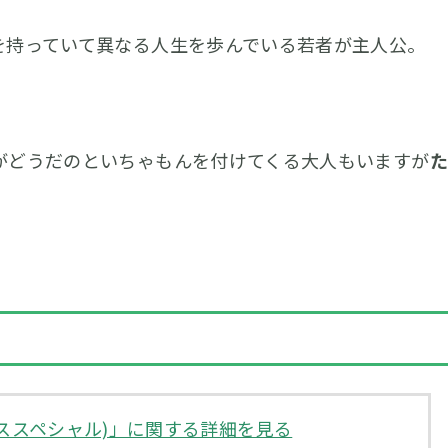
を持っていて異なる人生を歩んでいる若者が主人公。
がどうだのといちゃもんを付けてくる大人もいますが
た
コミックススペシャル)」に関する詳細を見る