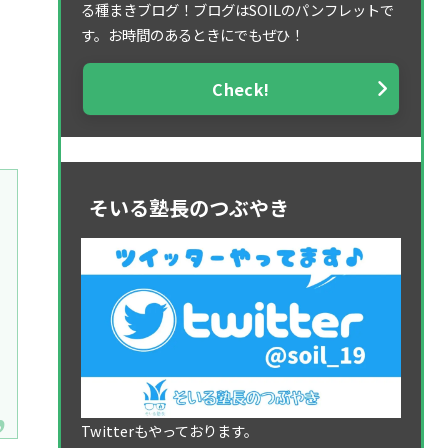
る種まきブログ！ブログはSOILのパンフレットで
す。お時間のあるときにでもぜひ！
Check!
そいる塾長のつぶやき
Twitterもやっております。