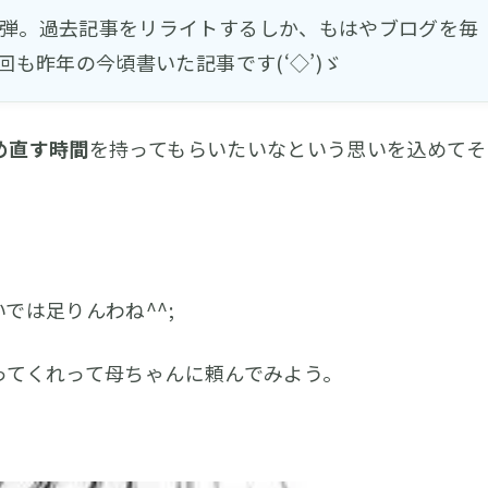
2弾。過去記事をリライトするしか、もはやブログを毎
回も昨年の今頃書いた記事です(‘◇’)ゞ
め直す時間
を持ってもらいたいなという思いを込めてそ
。
では足りんわね^^;
ってくれって母ちゃんに頼んでみよう。