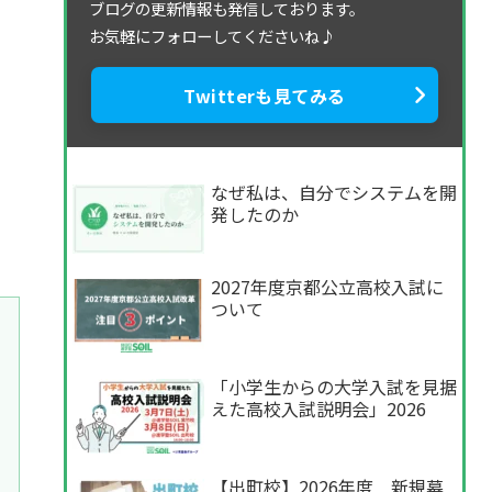
ブログの更新情報も発信しております。
お気軽にフォローしてくださいね♪
Twitterも見てみる
なぜ私は、自分でシステムを開
発したのか
2027年度京都公立高校入試に
ついて
「小学生からの大学入試を見据
えた高校入試説明会」2026
【出町校】2026年度 新規募