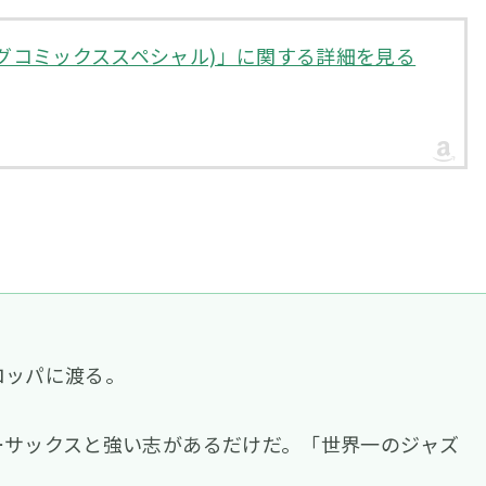
1) (ビッグコミックススペシャル)」に関する詳細を見る
ロッパに渡る。
ーサックスと強い志があるだけだ。「世界一のジャズ