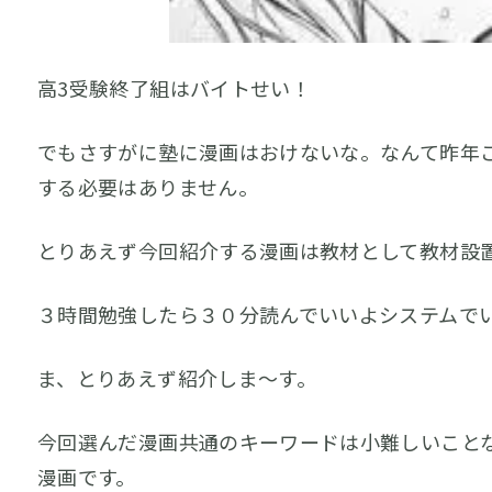
高3受験終了組はバイトせい！
でもさすがに塾に漫画はおけないな。なんて昨年
する必要はありません。
とりあえず今回紹介する漫画は教材として教材設
３時間勉強したら３０分読んでいいよシステムで
ま、とりあえず紹介しま～す。
今回選んだ漫画共通のキーワードは小難しいこと
漫画です。