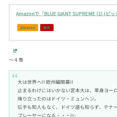
Amazonで「BLUE GIANT SUPREME (
Amazon
楽天
～４巻
大は世界へ!! 欧州編開幕!!
止まるわけにはいかない宮本大は、単身ヨー
降り立ったのはドイツ・ミュンヘン。
伝手も知人もなく、ドイツ語も知らず、テナ
プレーヤーになる・・・!!」