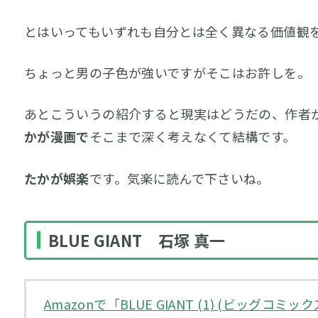
とはいってもいずれも自分とは全く異なる価値観
ちょっと男の子色が強いですがそこはお許しを。
あとこういうの紹介すると現実はどうだの、作者
かが漫画で
そこまで深く考えなくて結構です。
たかが娯楽
です。気楽に読んで下さいね。
BLUE GIANT 石塚 真一
Amazonで「BLUE GIANT (1) (ビッグ