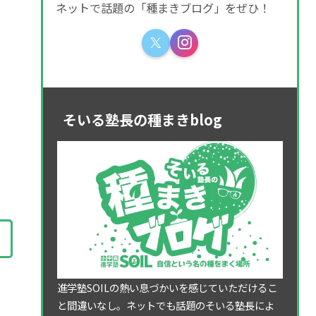
ネットで話題の「種まきブログ」をぜひ！
そいる塾長の種まきblog
進学塾SOILの熱い息づかいを感じていただけるこ
と間違いなし。ネットでも話題のそいる塾長によ