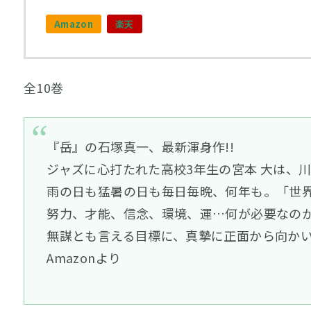
Amazon
楽天
全10巻
『岳』の石塚真一、最新渾身作!!
ジャズに心打たれた高校3年生の宮本 大は、
雨の日も猛暑の日も毎日毎晩、何年も。「世界
努力、才能、信念、環境、運…何が必要なの
無謀とも言える目標に、真摯に正面から向か
Amazonより