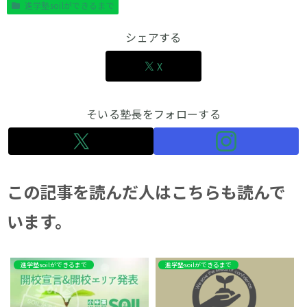
進学塾soilができるまで
シェアする
X
そいる塾長をフォローする
この記事を読んだ人はこちらも読んで
います。
進学塾soilができるまで
進学塾soilができるまで