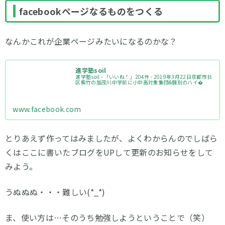
facebookページなるものをつくる
なんかこれが企業ページみたいになるのかな？
進学塾soil
進学塾soil - 「いいね！」204件 - 2019年3月22日京都市北
区紫竹の加茂川中学前に小中高対象集団&個別のハイ�
www.facebook.com
とりあえず作ってはみましたが、よくわからんのでしばら
くはここに書いたブログをUPして更新のお知らせをして
みよう。
うぬぬぬ・・・難しい(*_*)
ま、使い方は…そのうち勉強しようということで（笑）