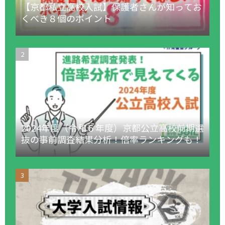
【京都私立高校入試】保護者さんが知ってお
くべき８個のポイント
2024年度（令和６年度）京都公立高校前期選
抜の事前調査結果分析！倍率ランキングも！